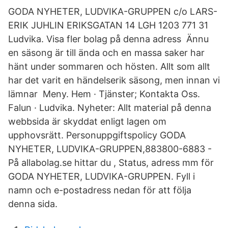
GODA NYHETER, LUDVIKA-GRUPPEN c/o LARS-
ERIK JUHLIN ERIKSGATAN 14 LGH 1203 771 31
Ludvika. Visa fler bolag på denna adress Ännu
en säsong är till ända och en massa saker har
hänt under sommaren och hösten. Allt som allt
har det varit en händelserik säsong, men innan vi
lämnar Meny. Hem · Tjänster; Kontakta Oss.
Falun · Ludvika. Nyheter: Allt material på denna
webbsida är skyddat enligt lagen om
upphovsrätt. Personuppgiftspolicy GODA
NYHETER, LUDVIKA-GRUPPEN,883800-6883 -
På allabolag.se hittar du , Status, adress mm för
GODA NYHETER, LUDVIKA-GRUPPEN. Fyll i
namn och e-postadress nedan för att följa
denna sida.