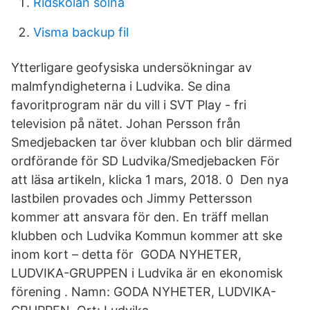
Ridskolan solna
Visma backup fil
Ytterligare geofysiska undersökningar av
malmfyndigheterna i Ludvika. Se dina
favoritprogram när du vill i SVT Play - fri
television på nätet. Johan Persson från
Smedjebacken tar över klubban och blir därmed
ordförande för SD Ludvika/Smedjebacken För
att läsa artikeln, klicka 1 mars, 2018. 0 Den nya
lastbilen provades och Jimmy Pettersson
kommer att ansvara för den. En träff mellan
klubben och Ludvika Kommun kommer att ske
inom kort – detta för GODA NYHETER,
LUDVIKA-GRUPPEN i Ludvika är en ekonomisk
förening . Namn: GODA NYHETER, LUDVIKA-