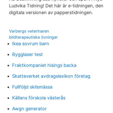
Ludvika Tidning! Det här är e-tidningen, den
digitala versionen av papperstidningen.
Varbergs veterinaren
bildterapeutiska övningar
Ikea sovrum barn
Bygglaser test
Fraktkompaniet hisings backa
Skatteverket avdragslexikon företag
Fullföljd skilsmässa
Källans förskola västerås
Awgn generator