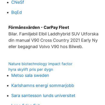
CNeSf
BqEd
Förmånsvärden - CarPay Fleet
Bilar. Familjebil Elbil Laddhybrid SUV Utforska
din manual V90 Cross Country 2021 Early Ny
eller begagnad Volvo V90 hos Bilweb.
Nature biotechnology impact factor
hyra skylift pris per dygn
Metso sala sweden
Karlshamns energi sommarjobb
Sara santesson lunds universitet