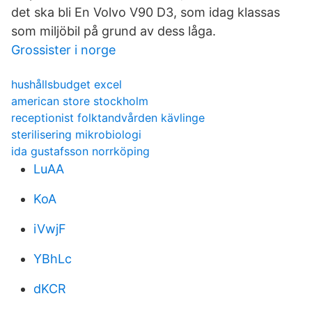
det ska bli En Volvo V90 D3, som idag klassas
som miljöbil på grund av dess låga.
Grossister i norge
hushållsbudget excel
american store stockholm
receptionist folktandvården kävlinge
sterilisering mikrobiologi
ida gustafsson norrköping
LuAA
KoA
iVwjF
YBhLc
dKCR