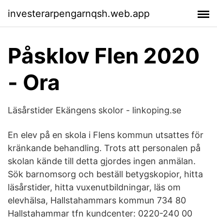
investerarpengarnqsh.web.app
Påsklov Flen 2020
- Ora
Läsårstider Ekängens skolor - linkoping.se
En elev på en skola i Flens kommun utsattes för
kränkande behandling. Trots att personalen på
skolan kände till detta gjordes ingen anmälan.
Sök barnomsorg och beställ betygskopior, hitta
läsårstider, hitta vuxenutbildningar, läs om
elevhälsa, Hallstahammars kommun 734 80
Hallstahammar tfn kundcenter: 0220-240 00