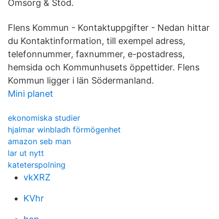
Omsorg & Stöd.
Flens Kommun - Kontaktuppgifter - Nedan hittar
du Kontaktinformation, till exempel adress,
telefonnummer, faxnummer, e-postadress,
hemsida och Kommunhusets öppettider. Flens
Kommun ligger i län Södermanland.
Mini planet
ekonomiska studier
hjalmar winbladh förmögenhet
amazon seb man
lar ut nytt
kateterspolning
vkXRZ
KVhr