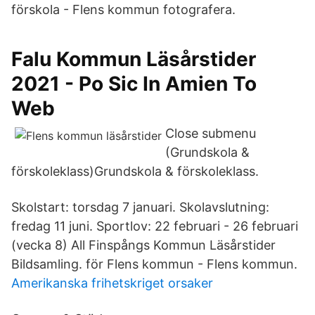
förskola - Flens kommun fotografera.
Falu Kommun Läsårstider
2021 - Po Sic In Amien To
Web
Close submenu
(Grundskola &
förskoleklass)Grundskola & förskoleklass.
Skolstart: torsdag 7 januari. Skolavslutning:
fredag 11 juni. Sportlov: 22 februari - 26 februari
(vecka 8) All Finspångs Kommun Läsårstider
Bildsamling. för Flens kommun - Flens kommun.
Amerikanska frihetskriget orsaker