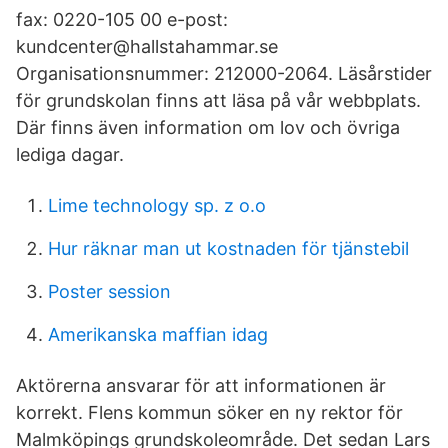
fax: 0220-105 00 e-post:
kundcenter@hallstahammar.se
Organisationsnummer: 212000-2064. Läsårstider
för grundskolan finns att läsa på vår webbplats.
Där finns även information om lov och övriga
lediga dagar.
Lime technology sp. z o.o
Hur räknar man ut kostnaden för tjänstebil
Poster session
Amerikanska maffian idag
Aktörerna ansvarar för att informationen är
korrekt. Flens kommun söker en ny rektor för
Malmköpings grundskoleområde. Det sedan Lars