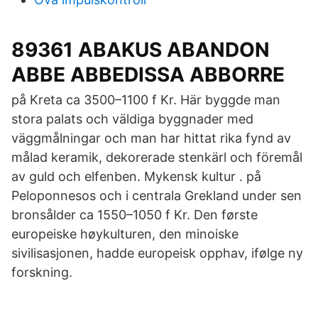
89361 ABAKUS ABANDON
ABBE ABBEDISSA ABBORRE
på Kreta ca 3500–1100 f Kr. Här byggde man
stora palats och väldiga byggnader med
väggmålningar och man har hittat rika fynd av
målad keramik, dekorerade stenkärl och föremål
av guld och elfenben. Mykensk kultur . på
Peloponnesos och i centrala Grekland under sen
bronsålder ca 1550–1050 f Kr. Den første
europeiske høykulturen, den minoiske
sivilisasjonen, hadde europeisk opphav, ifølge ny
forskning.