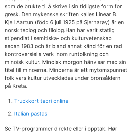
som de brukte til å skrive i sin tidligste form for
gresk. Den mykenske skriften kalles Linear B.
Kjell Aartun (född 6 juli 1925 på Sjernarøy) är en
norsk teolog och filolog.Han har varit statlig
stipendiat i semitiska- och kulturvetenskap
sedan 1983 och är bland annat känd för en rad
kontroversiella verk inom runtolkning och
minoisk kultur. Minoisk morgon hänvisar med sin
titel till minoerna. Minoerna är ett mytomspunnet
folk vars kultur utvecklades under bronsåldern
på Kreta.
Truckkort teori online
Italian pastas
Se TV-programmer direkte eller i opptak. Hør