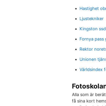
Hastighet o
Ljustekniker
Kingston ssd-
Fornya pass
Rektor noret
Unionen tjän
Världsindex 
Fotoskolan
Alla som är berät
få sina kort hem