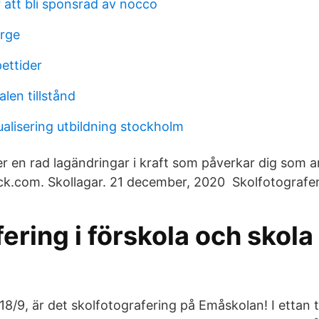
 att bli sponsrad av nocco
orge
ettider
len tillstånd
ualisering utbildning stockholm
 en rad lagändringar i kraft som påverkar dig som arb
ck.com. Skollagar. 21 december, 2020 Skolfotografer
ering i förskola och skola
8/9, är det skolfotografering på Emåskolan! I ettan ta