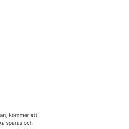
nnan, kommer att
ska sparas och