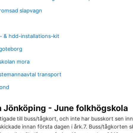
bromsad slapvagn
 & hdd-installations-kit
 goteborg
skolan mora
stemannaavtal transport
fond
 Jönköping - June folkhögskola
tigade till buss/tågkort, och inte har busskort sen i
skickade innan första dagen i årk.7. Buss/tågkorten 