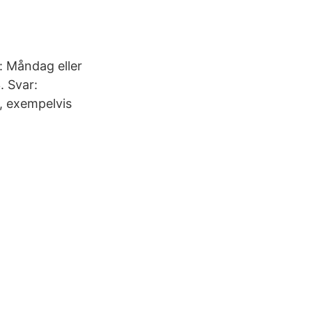
: Måndag eller
. Svar:
p, exempelvis