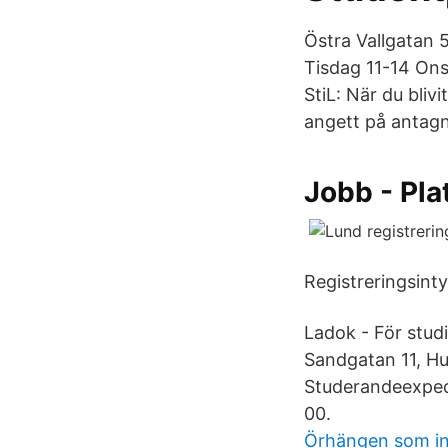
Östra Vallgatan 
Tisdag 11-14 Ons
StiL: När du blivi
angett på antagn
Jobb - Pl
Registreringsinty
Ladok - För studi
Sandgatan 11, Hu
Studerandeexped
00.
Örhängen som in