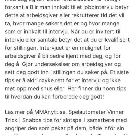
forkant a Blir man innkalt til et jobbintervju betyr
dette at arbeidsgiver eller rekrutterer tid det vil
ta, hvor mange søkere det er og hvor mange
som er innkalt til intervju. Når du er invitert til
intervju eller samtale betyr det at du er kvalifisert
for stillingen. Intervjuet er en mulighet for
arbeidsgiver å bli bedre kjent med deg, og for
deg å Gjør undersøkelser om arbeidsgiver og
sett deg godt inn i stillingen du søker på. Et siste
tips er å aldri røyke rett før et intervju og ikke
møt opp med snus eller Her finner du noen tips
til hvordan du kan forberede deg godt!
Läs mer på MMAnytt.se. Spelautomater Vinner
Trick | Snabba tips for slotspel I samarbete med
angriper den som pekar på dem, både inför sin