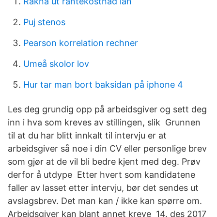
Rakna ut rantekostnad lan
Puj stenos
Pearson korrelation rechner
Umeå skolor lov
Hur tar man bort baksidan på iphone 4
Les deg grundig opp på arbeidsgiver og sett deg
inn i hva som kreves av stillingen, slik Grunnen
til at du har blitt innkalt til intervju er at
arbeidsgiver så noe i din CV eller personlige brev
som gjør at de vil bli bedre kjent med deg. Prøv
derfor å utdype Etter hvert som kandidatene
faller av lasset etter intervju, bør det sendes ut
avslagsbrev. Det man kan / ikke kan spørre om.
Arbeidsgiver kan blant annet kreve 14. des 2017