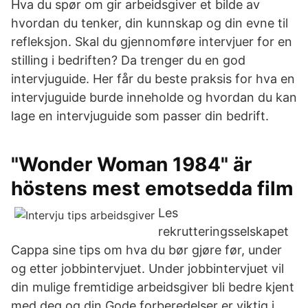
Hva du spør om gir arbeidsgiver et bilde av
hvordan du tenker, din kunnskap og din evne til
refleksjon. Skal du gjennomføre intervjuer for en
stilling i bedriften? Da trenger du en god
intervjuguide. Her får du beste praksis for hva en
intervjuguide burde inneholde og hvordan du kan
lage en intervjuguide som passer din bedrift.
"Wonder Woman 1984" är
höstens mest emotsedda film
Les
rekrutteringsselskapet
Cappa sine tips om hva du bør gjøre før, under
og etter jobbintervjuet. Under jobbintervjuet vil
din mulige fremtidige arbeidsgiver bli bedre kjent
med deg og din Gode forberedelser er viktig i