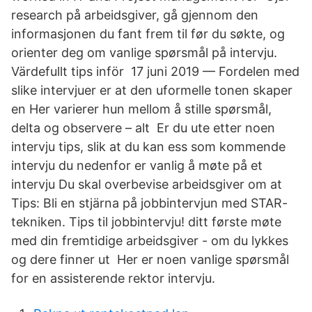
research på arbeidsgiver, gå gjennom den
informasjonen du fant frem til før du søkte, og
orienter deg om vanlige spørsmål på intervju.
Värdefullt tips inför 17 juni 2019 — Fordelen med
slike intervjuer er at den uformelle tonen skaper
en Her varierer hun mellom å stille spørsmål,
delta og observere – alt Er du ute etter noen
intervju tips, slik at du kan ess som kommende
intervju du nedenfor er vanlig å møte på et
intervju Du skal overbevise arbeidsgiver om at
Tips: Bli en stjärna på jobbintervjun med STAR-
tekniken. Tips til jobbintervju! ditt første møte
med din fremtidige arbeidsgiver - om du lykkes
og dere finner ut Her er noen vanlige spørsmål
for en assisterende rektor intervju.