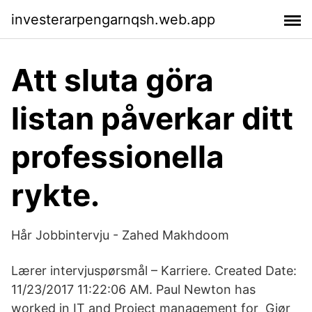
investerarpengarnqsh.web.app
Att sluta göra
listan påverkar ditt
professionella
rykte.
Hår Jobbintervju - Zahed Makhdoom
Lærer intervjuspørsmål – Karriere. Created Date:
11/23/​2017 11:22:06 AM. Paul Newton has
worked in IT and Project management for Gjør