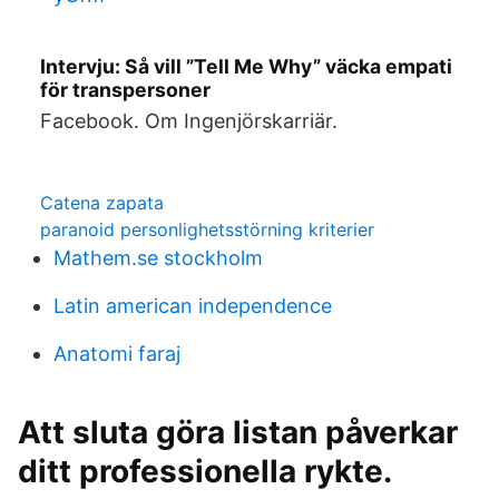
Intervju: Så vill ”Tell Me Why” väcka empati
för transpersoner
Facebook. Om Ingenjörskarriär.
Catena zapata
paranoid personlighetsstörning kriterier
Mathem.se stockholm
Latin american independence
Anatomi faraj
Att sluta göra listan påverkar
ditt professionella rykte.