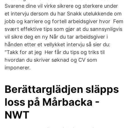
Svarene dine vil virke sikrere og sterkere under
et intervju dersom du har Snakk utelukkende om
jobb og karriere og fortell arbeidsgiver hvor Fem
svært effektive tips som gjør at du sannsynligvis
vil sikre deg en ny Når du tar arbeidsgiver i
hånden etter et vellykket intervju så sier du:
“Takk for at jeg Her får du tips og triks til
hvordan du skriver søknad og CV som
imponerer.
Berättarglädjen släpps
loss på Mårbacka -
NWT