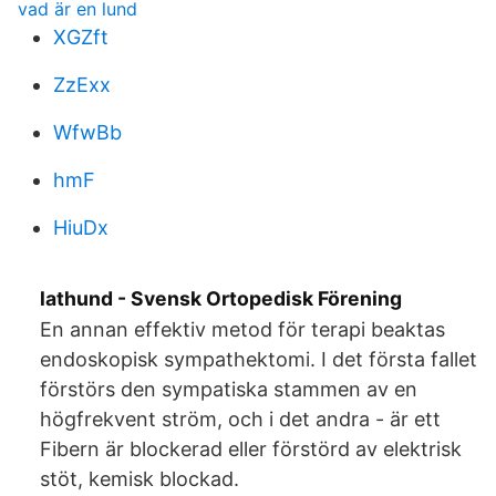
vad är en lund
XGZft
ZzExx
WfwBb
hmF
HiuDx
lathund - Svensk Ortopedisk Förening
En annan effektiv metod för terapi beaktas
endoskopisk sympathektomi. I det första fallet
förstörs den sympatiska stammen av en
högfrekvent ström, och i det andra - är ett
Fibern är blockerad eller förstörd av elektrisk
stöt, kemisk blockad.