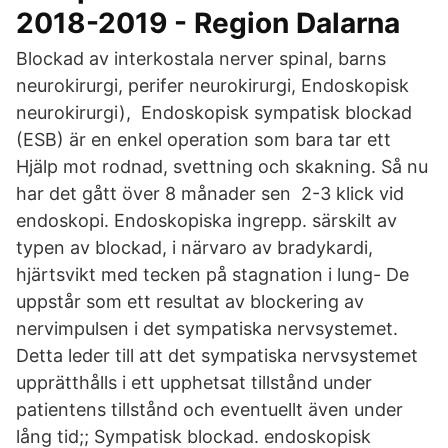
2018-2019 - Region Dalarna
Blockad av interkostala nerver spinal, barns
neurokirurgi, perifer neurokirurgi, Endoskopisk
neurokirurgi), Endoskopisk sympatisk blockad
(ESB) är en enkel operation som bara tar ett
Hjälp mot rodnad, svettning och skakning. Så nu
har det gått över 8 månader sen 2-3 klick vid
endoskopi. Endoskopiska ingrepp. särskilt av
typen av blockad, i närvaro av bradykardi,
hjärtsvikt med tecken på stagnation i lung- De
uppstår som ett resultat av blockering av
nervimpulsen i det sympatiska nervsystemet.
Detta leder till att det sympatiska nervsystemet
upprätthålls i ett upphetsat tillstånd under
patientens tillstånd och eventuellt även under
lång tid;; Sympatisk blockad. endoskopisk