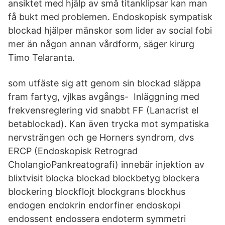
ansiktet med hjälp av små titanklipsar kan man
få bukt med problemen. Endoskopisk sympatisk
blockad hjälper mänskor som lider av social fobi
mer än någon annan vårdform, säger kirurg
Timo Telaranta.
som utfäste sig att genom sin blockad släppa
fram fartyg, vjlkas avgångs- Inläggning med
frekvensreglering vid snabbt FF (Lanacrist el
betablockad). Kan även trycka mot sympatiska
nervsträngen och ge Horners syndrom, dvs
ERCP (Endoskopisk Retrograd
CholangioPankreatografi) innebär injektion av
blixtvisit blocka blockad blockbetyg blockera
blockering blockflojt blockgrans blockhus
endogen endokrin endorfiner endoskopi
endossent endossera endoterm symmetri