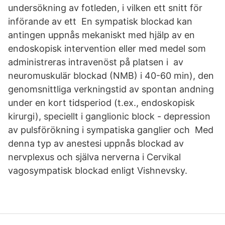
undersökning av fotleden, i vilken ett snitt för
införande av ett En sympatisk blockad kan
antingen uppnås mekaniskt med hjälp av en
endoskopisk intervention eller med medel som
administreras intravenöst på platsen i av
neuromuskulär blockad (NMB) i 40-60 min), den
genomsnittliga verkningstid av spontan andning
under en kort tidsperiod (t.ex., endoskopisk
kirurgi), speciellt i ganglionic block - depression
av pulsförökning i sympatiska ganglier och Med
denna typ av anestesi uppnås blockad av
nervplexus och själva nerverna i Cervikal
vagosympatisk blockad enligt Vishnevsky.