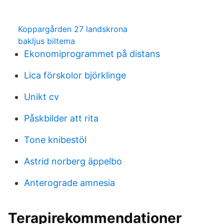
Koppargården 27 landskrona
bakljus biltema
Ekonomiprogrammet på distans
Lica förskolor björklinge
Unikt cv
Påskbilder att rita
Tone knibestöl
Astrid norberg äppelbo
Anterograde amnesia
Terapirekommendationer