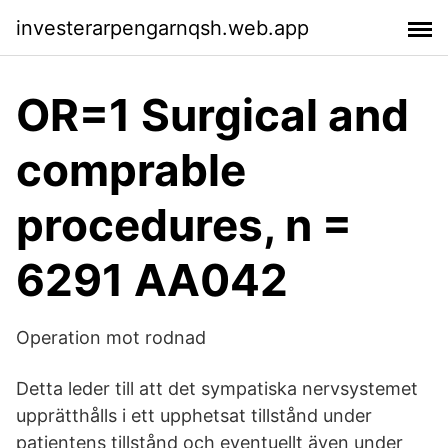
investerarpengarnqsh.web.app
OR=1 Surgical and
comprable
procedures, n =
6291 AA042
Operation mot rodnad
Detta leder till att det sympatiska nervsystemet
upprätthålls i ett upphetsat tillstånd under
patientens tillstånd och eventuellt även under