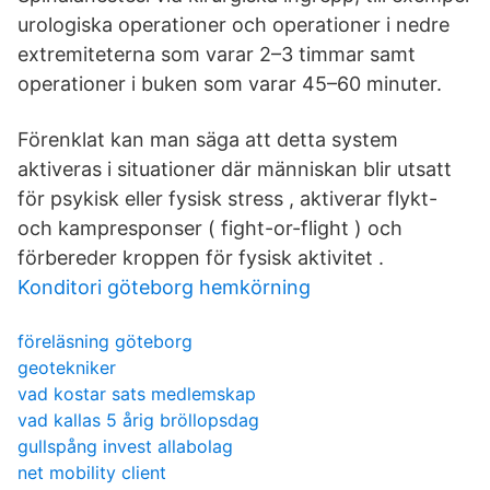
urologiska operationer och operationer i nedre
extremiteterna som varar 2–3 timmar samt
operationer i buken som varar 45–60 minuter.
Förenklat kan man säga att detta system
aktiveras i situationer där människan blir utsatt
för psykisk eller fysisk stress , aktiverar flykt-
och kampresponser ( fight-or-flight ) och
förbereder kroppen för fysisk aktivitet .
Konditori göteborg hemkörning
föreläsning göteborg
geotekniker
vad kostar sats medlemskap
vad kallas 5 årig bröllopsdag
gullspång invest allabolag
net mobility client