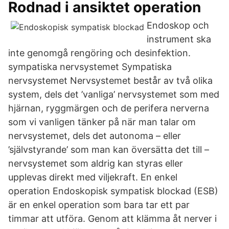
Rodnad i ansiktet operation
Endoskop och
instrument ska
inte genomgå rengöring och desinfektion.
sympatiska nervsystemet Sympatiska
nervsystemet Nervsystemet består av två olika
system, dels det ’vanliga’ nervsystemet som med
hjärnan, ryggmärgen och de perifera nerverna
som vi vanligen tänker på när man talar om
nervsystemet, dels det autonoma – eller
’självstyrande’ som man kan översätta det till –
nervsystemet som aldrig kan styras eller
upplevas direkt med viljekraft. En enkel
operation Endoskopisk sympatisk blockad (ESB)
är en enkel operation som bara tar ett par
timmar att utföra. Genom att klämma åt nerver i