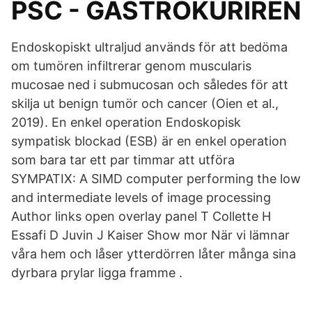
PSC - GASTROKURIREN
Endoskopiskt ultraljud används för att bedöma
om tumören infiltrerar genom muscularis
mucosae ned i submucosan och således för att
skilja ut benign tumör och cancer (Oien et al.,
2019). En enkel operation Endoskopisk
sympatisk blockad (ESB) är en enkel operation
som bara tar ett par timmar att utföra
SYMPATIX: A SIMD computer performing the low
and intermediate levels of image processing
Author links open overlay panel T Collette H
Essafi D Juvin J Kaiser Show mor När vi lämnar
våra hem och låser ytterdörren låter många sina
dyrbara prylar ligga framme .