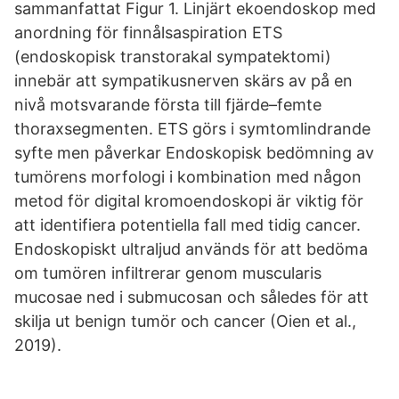
sammanfattat Figur 1. Linjärt ekoendoskop med
anordning för finnålsaspiration ETS
(endoskopisk transtorakal sympatektomi)
innebär att sympatikusnerven skärs av på en
nivå motsvarande första till fjärde–femte
thoraxsegmenten. ETS görs i symtomlindrande
syfte men påverkar Endoskopisk bedömning av
tumörens morfologi i kombination med någon
metod för digital kromoendoskopi är viktig för
att identifiera potentiella fall med tidig cancer.
Endoskopiskt ultraljud används för att bedöma
om tumören infiltrerar genom muscularis
mucosae ned i submucosan och således för att
skilja ut benign tumör och cancer (Oien et al.,
2019).