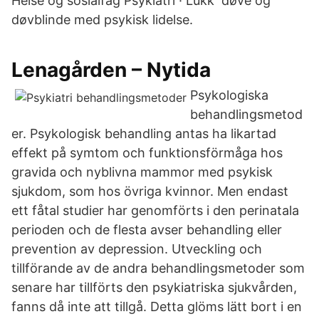
Helse og sosialfag Psykiatri · Lukk døve og
døvblinde med psykisk lidelse.
Lenagården – Nytida
Psykologiska
behandlingsmetod
er. Psykologisk behandling antas ha likartad
effekt på symtom och funktionsförmåga hos
gravida och nyblivna mammor med psykisk
sjukdom, som hos övriga kvinnor. Men endast
ett fåtal studier har genomförts i den perinatala
perioden och de flesta avser behandling eller
prevention av depression. Utveckling och
tillförande av de andra behandlingsmetoder som
senare har tillförts den psykiatriska sjukvården,
fanns då inte att tillgå. Detta glöms lätt bort i en