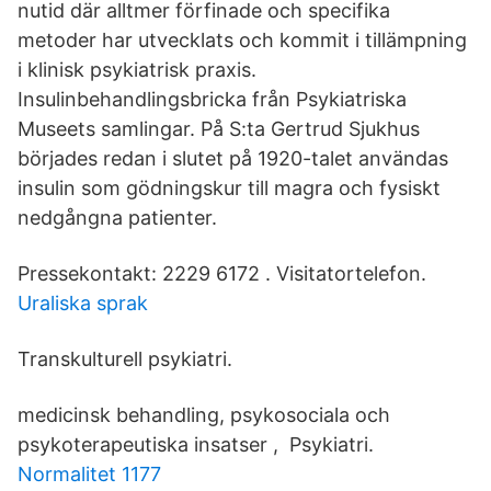
nutid där alltmer förfinade och specifika
metoder har utvecklats och kommit i tillämpning
i klinisk psykiatrisk praxis.
Insulinbehandlingsbricka från Psykiatriska
Museets samlingar. På S:ta Gertrud Sjukhus
börjades redan i slutet på 1920-talet användas
insulin som gödningskur till magra och fysiskt
nedgångna patienter.
Pressekontakt: 2229 6172 . Visitatortelefon.
Uraliska sprak
Transkulturell psykiatri.
medicinsk behandling, psykosociala och
psykoterapeutiska insatser , Psykiatri.
Normalitet 1177