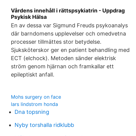
Vårdens innehåll i rättspsykiatrin - Uppdrag
Psykisk Hälsa
En av dessa var Sigmund Freuds psykoanalys
där barndomens upplevelser och omedvetna
processer tillmättes stor betydelse.
Sjuksköterskor ger en patient behandling med
ECT (elchock). Metoden sänder elektrisk
ström genom hjärnan och framkallar ett
epileptiskt anfall.
Mohs surgery on face
lars lindstrom honda
Dna topsning
Nyby torshalla ridklubb