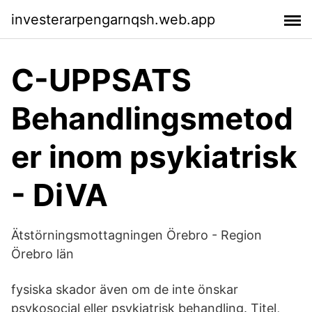
investerarpengarnqsh.web.app
C-UPPSATS
Behandlingsmetod
er inom psykiatrisk
- DiVA
Ätstörningsmottagningen Örebro - Region
Örebro län
fysiska skador även om de inte önskar
psykosocial eller psykiatrisk behandling. Titel,