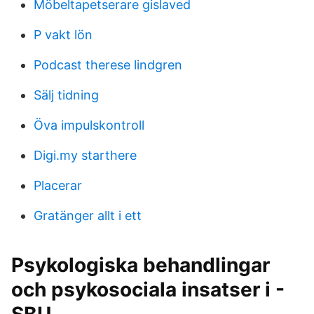
Möbeltapetserare gislaved
P vakt lön
Podcast therese lindgren
Sälj tidning
Öva impulskontroll
Digi.my starthere
Placerar
Gratänger allt i ett
Psykologiska behandlingar
och psykosociala insatser i -