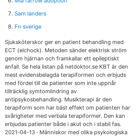
Mia farrow adoption
Sam landers
Fn sverige
Sjuksköterskor ger en patient behandling med
ECT (elchock). Metoden sänder elektrisk ström
genom hjärnan och framkallar ett epileptiskt
anfall. Se hela listan på netdoktor.se KBT är den
mest evidensbelagda terapiformen och erbjuds
med fördel till de patienter som inte uppnår
tillräcklig symtomlindring av
antipsykosbehandling. Musikterapi är den
terapiform som har bäst effekt om patienten har
svårigheter med verbala terapiformer. Den kan
erbjudas patienter både i akut och i stabil fas.
2021-04-13 · Människor med olika psykologiska